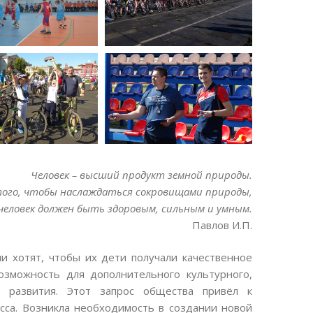
Человек – высший продукт земной природы.
того, чтобы наслаждаться сокровищами природы,
человек должен быть здоровым, сильным и умным.
Павлов И.П.
 хотят, чтобы их дети получали качественное
зможность для дополнительного культурного,
о развития. Этот запрос общества привёл к
сса. Возникла необходимость в создании новой