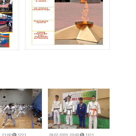
0
21:00
1221
28.02.2020
20:00
1311