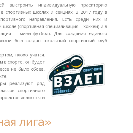
щей выстроить индивидуальную траекторию
в спортивных школах и секциях. В 2017 году в
спортивного направления. Есть среди них и
 школе (спортивная специализация – хоккей) и в
зация – мини-футбол). Для создания единого
 жизни был создан школьный спортивный клуб
ртом, плохо учатся.
м в спорте, он будет
ессе не было сбоев,
кте.
дры реализуют ряд
лассов спортивного
проектов являются и
ная лига»