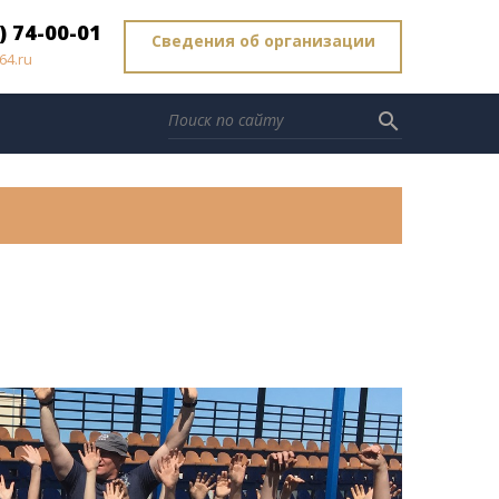
) 74-00-01
Сведения об организации
64.ru
search