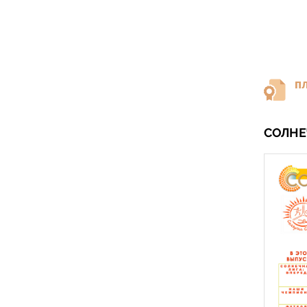
П
СОЛНЕ