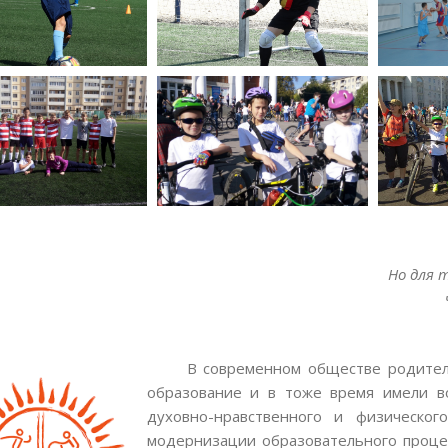
Но для 
В современном обществе родители
образование и в тоже время имели во
духовно-нравственного и физическог
модернизации образовательного проце