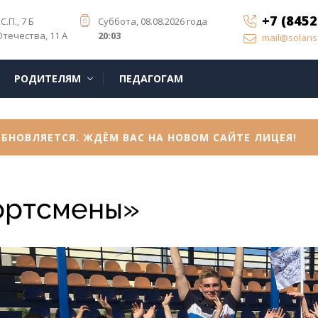
+7 (8452
С.П., 7 Б
Суббота, 08.08.2026 года
Отечества, 11 А
20:03
mail@solaris
РОДИТЕЛЯМ
ПЕДАГОГАМ
БНОВЛЯЕТСЯ. ЖДЁМ ВАС НА НОВОМ САЙТЕ ЛИЦЕЯ!
ортсмены»