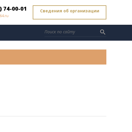
) 74-00-01
Сведения об организации
64.ru
search