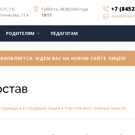
+7 (8452
С.П., 7 Б
Суббота, 08.08.2026 года
Отечества, 11 А
19:17
mail@solaris
РОДИТЕЛЯМ
ПЕДАГОГАМ
БНОВЛЯЕТСЯ. ЖДЁМ ВАС НА НОВОМ САЙТЕ ЛИЦЕЯ!
остав
страница
»
Сотрудники лицея
»
Учителя иностранных языков