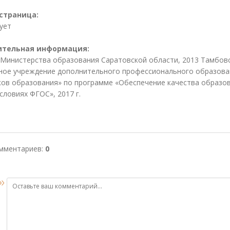
страница:
ует
ительная информация:
Министерства образования Саратовской области, 2013 Тамбов
ое учреждение дополнительного профессионального образова
ов образования» по программе «Обеспечение качества образо
условиях ФГОС», 2017 г.
омментариев
:
0