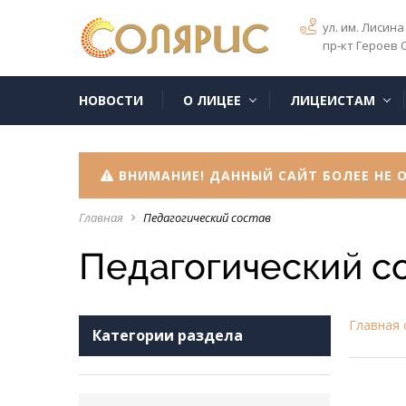
ул. им. Лисина 
пр-кт Героев 
НОВОСТИ
О ЛИЦЕЕ
ЛИЦЕИСТАМ
ВНИМАНИЕ! ДАННЫЙ САЙТ БОЛЕЕ НЕ О
Главная
Педагогический состав
navigate_next
Педагогический с
Главная 
Категории раздела