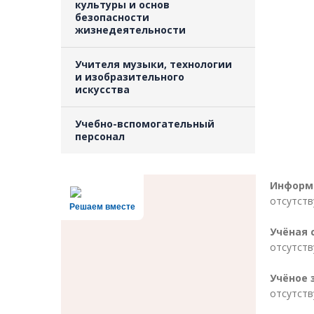
культуры и основ
безопасности
жизнедеятельности
Учителя музыки, технологии
и изобразительного
искусства
Учебно-вспомогательный
персонал
Информа
отсутств
Решаем вместе
Учёная 
отсутств
Учёное 
отсутств