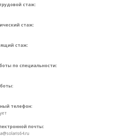
рудовой стаж:
ический стаж:
ящий стаж:
боты по специальности:
боты:
ный телефон:
ует
лектронной почты:
a@solaris64.ru