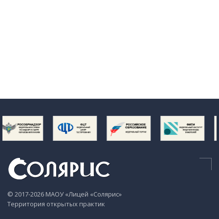
© 2017-2026 МАОУ «Лицей «Солярис»
Территория открытых практик