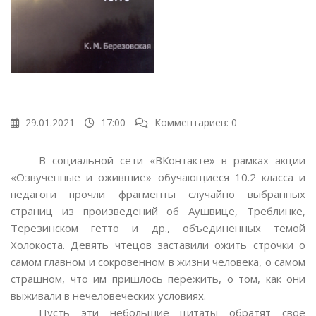
29.01.2021
17:00
Комментариев: 0
В социальной сети «ВКонтакте» в рамках акции
«Озвученные и ожившие» обучающиеся 10.2 класса и
педагоги прочли фрагменты случайно выбранных
страниц из произведений об Аушвице, Треблинке,
Терезинском гетто и др., объединенных темой
Холокоста. Девять чтецов заставили ожить строчки о
самом главном и сокровенном в жизни человека, о самом
страшном, что им пришлось пережить, о том, как они
выживали в нечеловеческих условиях.
Пусть эти небольшие цитаты обратят свое