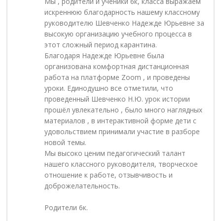
Мы , родители и ученики 6к, класса выражаем
искреннюю благодарность нашему классному
руководителю Шевченко Надежде Юрьевне за
высокую организацию учебного процесса в
этот сложный период карантина.
Благодаря Надежде Юрьевне была
организована комфортная дистанционная
работа на платформе Zoom , и проведены
уроки. Единодушно все отметили, что
проведенный Шевченко Н.Ю. урок истории
прошёл увлекательно , было много наглядных
материалов , в интерактивной форме дети с
удовольствием принимали участие в разборе
новой темы.
Мы высоко ценим педагогический талант
нашего классного руководителя, творческое
отношение к работе, отзывчивость и
доброжелательность.
Родители 6к.