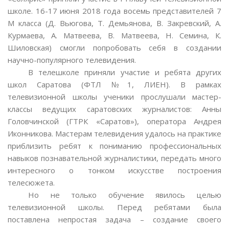
школе. 16-17 июня 2018 года восемь представителей 7
М класса (Д. Вьюгова, Т. Демьянова, В. Закревский, А.
Курмаева, А. Матвеева, В. Матвеева, Н. Семина, К.
Шиловская) смогли попробовать себя в создании
научно-популярного телевидения.
В телешколе приняли участие и ребята других
школ Саратова (ФТЛ №1, ЛИЕН). В рамках
телевизионной школы ученики прослушали мастер-
классы ведущих саратовских журналистов: Анны
Головчинской (ГТРК «Саратов»), оператора Андрея
Иконникова. Мастерам телевидения удалось на практике
приблизить ребят к пониманию профессиональных
навыков познавательной журналистики, передать много
интересного о тонком искусстве построения
телесюжета.
Но не только обучение явилось целью
телевизионной школы. Перед ребятами была
поставлена непростая задача – создание своего