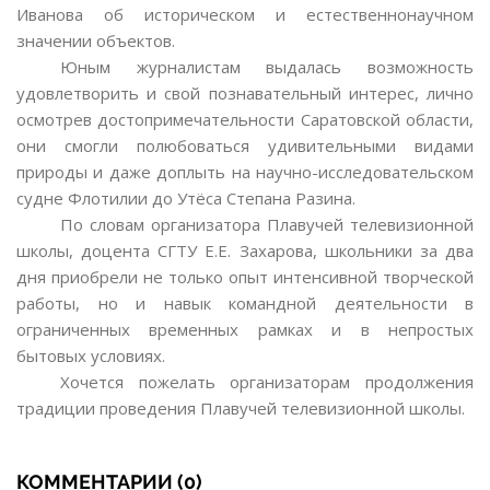
Иванова об историческом и естественнонаучном
значении объектов.
Юным журналистам выдалась возможность
удовлетворить и свой познавательный интерес, лично
осмотрев достопримечательности Саратовской области,
они смогли полюбоваться удивительными видами
природы и даже доплыть на научно-исследовательском
судне Флотилии до Утёса Степана Разина.
По словам организатора Плавучей телевизионной
школы, доцента СГТУ Е.Е. Захарова, школьники за два
дня приобрели не только опыт интенсивной творческой
работы, но и навык командной деятельности в
ограниченных временных рамках и в непростых
бытовых условиях.
Хочется пожелать организаторам продолжения
традиции проведения Плавучей телевизионной школы.
КОММЕНТАРИИ (0)