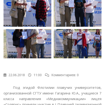
22.06.2018
11:00
Комментариев: 0
Под эгидой Флотилии плавучих университетов,
организованной СГТУ имени Гагарина Ю.А., учащиеся 7
класса направления «Медиакоммуникации» лицея
«Солярис» приняли участие в I Плавучей телевизионной