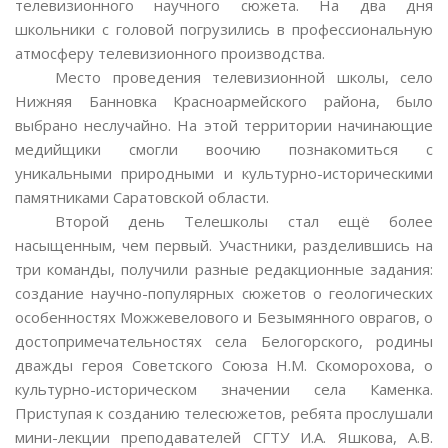
телевизионного научного сюжета. На два дня
школьники с головой погрузились в профессиональную
атмосферу телевизионного производства.
Место проведения телевизионной школы, село
Нижняя Банновка Красноармейского района, было
выбрано неслучайно. На этой территории начинающие
медийщики смогли воочию познакомиться с
уникальными природными и культурно-историческими
памятниками Саратовской области.
Второй день Телешколы стал ещё более
насыщенным, чем первый. Участники, разделившись на
три команды, получили разные редакционные задания:
создание научно-популярных сюжетов о геологических
особенностях Можжевелового и Безымянного оврагов, о
достопримечательностях села Белогорского, родины
дважды героя Советского Союза Н.М. Скоморохова, о
культурно-историческом значении села Каменка.
Приступая к созданию телесюжетов, ребята прослушали
мини-лекции преподавателей СГТУ И.А. Яшкова, А.В.