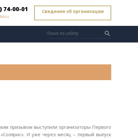
) 74-00-01
Сведения об организации
64.ru
search
аким призывом выступили организаторы Первого
«Солярис». И уже через месяц – первый выпуск