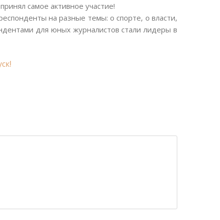
принял самое активное участие!
еспонденты на разные темы: о спорте, о власти,
ондентами для юных журналистов стали лидеры в
ск!