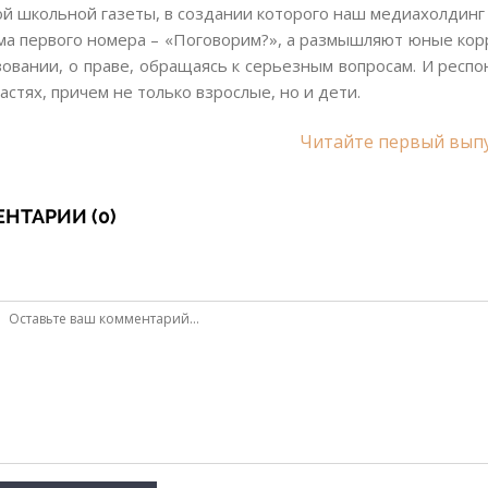
й школьной газеты, в создании которого наш медиахолдинг 
ма первого номера – «Поговорим?», а размышляют юные корр
зовании, о праве, обращаясь к серьезным вопросам. И респ
астях, причем не только взрослые, но и дети.
Читайте первый выпу
НТАРИИ (0)