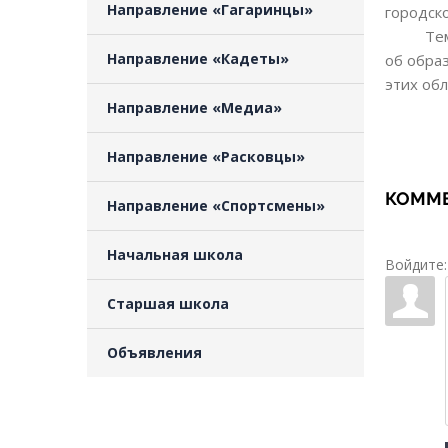
Направление «Гагаринцы»
городско
Те
Направление «Кадеты»
об обра
этих обл
Направление «Медиа»
Направление «Расковцы»
КОММЕ
Направление «Спортсмены»
Начальная школа
Войдите:
Старшая школа
Объявления